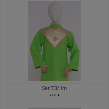
Set T3/lim
74,60 €