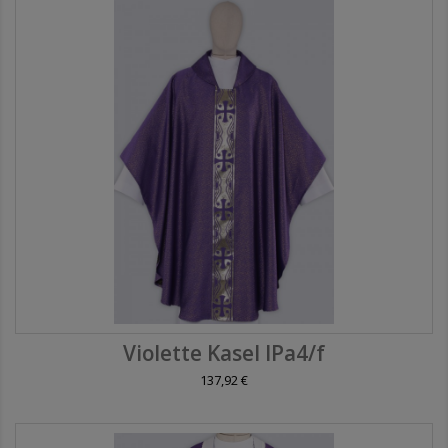
Violette Kasel IPa4/f
137,92 €