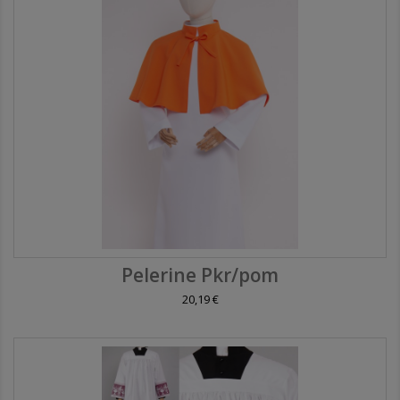
Pelerine Pkr/pom
20,19 €