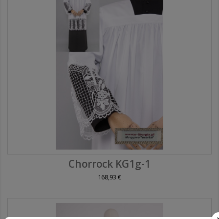
Chorrock KG1g-1
168,93 €