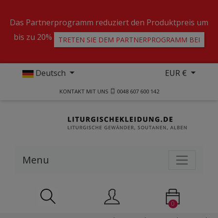
Das Partnerprogramm reduziert den Produktpreis um
bis zu 20%
TRETEN SIE DEM PARTNERPROGRAMM BEI
Deutsch
EUR €
KONTAKT MIT UNS
0048 607 600 142
Menu
0