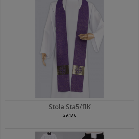
Stola Sta5/fIK
29,43 €