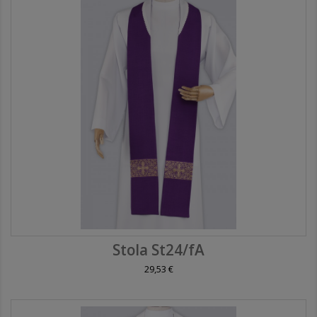
Stola St24/fA
29,53 €