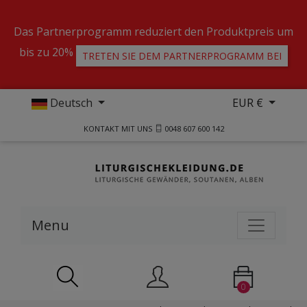
Das Partnerprogramm reduziert den Produktpreis um
bis zu 20%
TRETEN SIE DEM PARTNERPROGRAMM BEI
Deutsch
EUR €
KONTAKT MIT UNS
0048 607 600 142
Menu
0