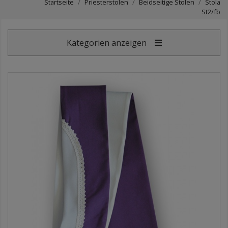
Startseite
Priesterstolen
Beidseitige Stolen
Stola
St2/fb
Kategorien anzeigen