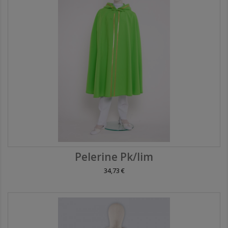
Pelerine Pk/lim
34,73 €