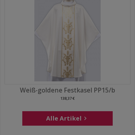
Weiß-goldene Festkasel PP15/b
138,37 €
Alle Artikel
