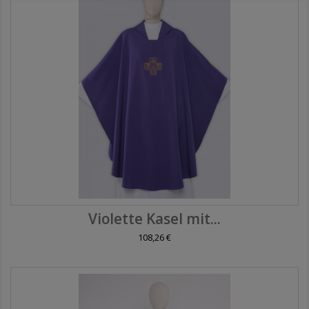
Violette Kasel mit...
108,26 €