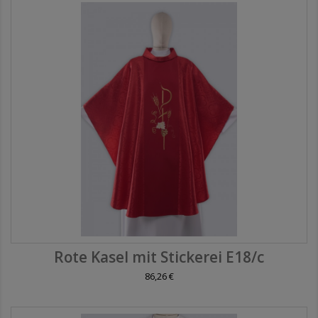
Rote Kasel mit Stickerei E18/c
86,26 €