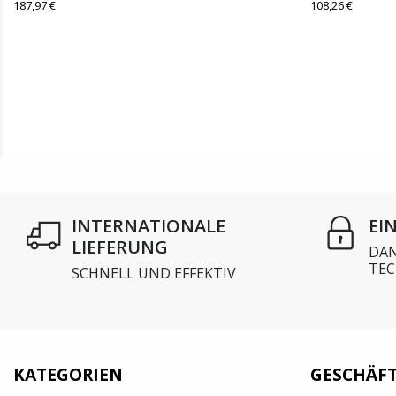
187,97 €
108,26 €
INTERNATIONALE
EI
LIEFERUNG
DAN
TEC
SCHNELL UND EFFEKTIV
KATEGORIEN
GESCHÄF