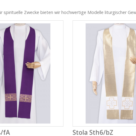
für spirituelle Zwecke bieten wir hochwertige Modelle liturgischer G
4/fA
Stola Sth6/bZ