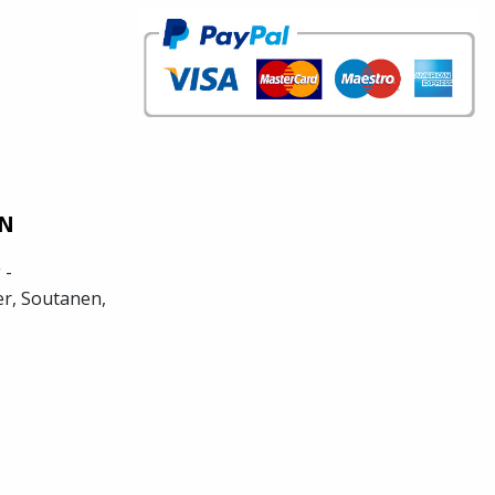
EN
 -
r, Soutanen,