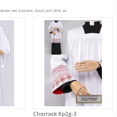
ewänder wie Soutane, Kasel und Ulme an.
Chorrock Kp2g-3