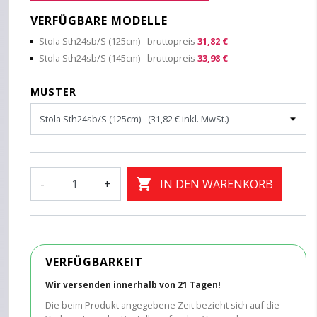
VERFÜGBARE MODELLE
Stola Sth24sb/S (125cm)
- bruttopreis
31,82 €
Stola Sth24sb/S (145cm)
- bruttopreis
33,98 €
MUSTER

-
+
IN DEN WARENKORB
VERFÜGBARKEIT
Wir versenden innerhalb von 21 Tagen!
Die beim Produkt angegebene Zeit bezieht sich auf die