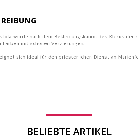
HREIBUNG
stola wurde nach dem Bekleidungskanon des Klerus der rö
n Farben mit schönen Verzierungen.
eignet sich ideal für den priesterlichen Dienst an Marienf
BELIEBTE ARTIKEL