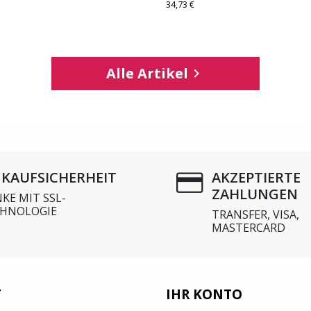
34,73 €
Alle Artikel

NKAUFSICHERHEIT
AKZEPTIERTE
ZAHLUNGEN
KE MIT SSL-
HNOLOGIE
TRANSFER, VISA,
MASTERCARD
T
IHR KONTO