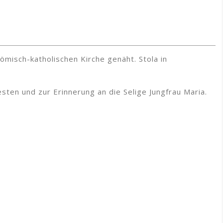
misch-katholischen Kirche genäht. Stola in
esten und zur Erinnerung an die Selige Jungfrau Maria.
✕