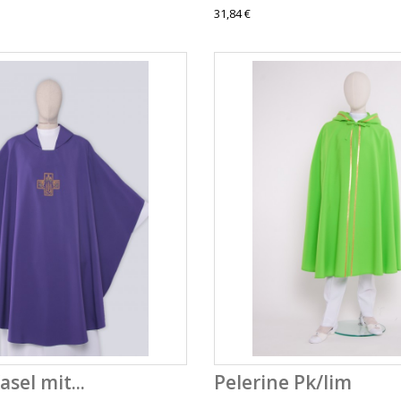
31,84 €
asel mit...
Pelerine Pk/lim