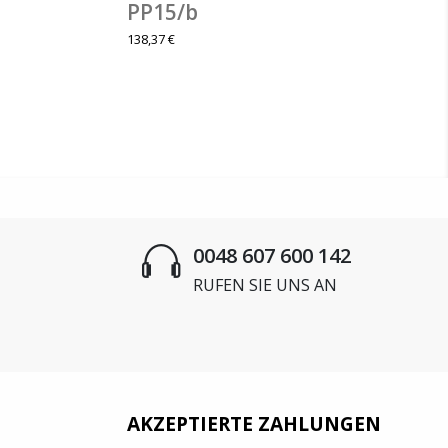
PP15/b
138,37 €
0048 607 600 142
RUFEN SIE UNS AN
AKZEPTIERTE ZAHLUNGEN