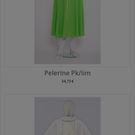
Pelerine Pk/lim
34,73 €