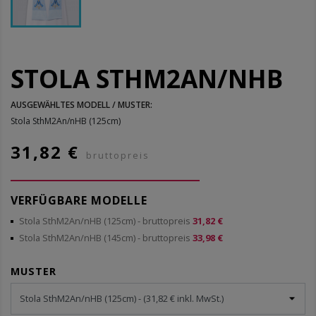
STOLA STHM2AN/NHB
AUSGEWÄHLTES MODELL / MUSTER:
Stola SthM2An/nHB (125cm)
31,82 €
bruttopreis
VERFÜGBARE MODELLE
Stola SthM2An/nHB (125cm)
- bruttopreis
31,82 €
Stola SthM2An/nHB (145cm)
- bruttopreis
33,98 €
MUSTER