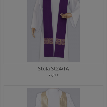
Stola St24/fA
29,53 €