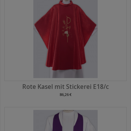
Rote Kasel mit Stickerei E18/c
86,26 €