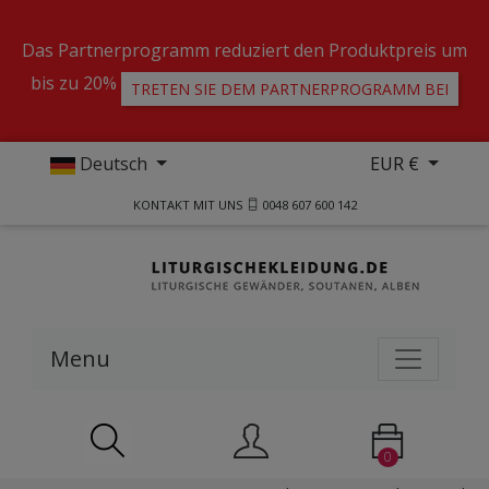
Das Partnerprogramm reduziert den Produktpreis um
bis zu 20%
TRETEN SIE DEM PARTNERPROGRAMM BEI
Deutsch
EUR €
KONTAKT MIT UNS
0048 607 600 142
Menu
0