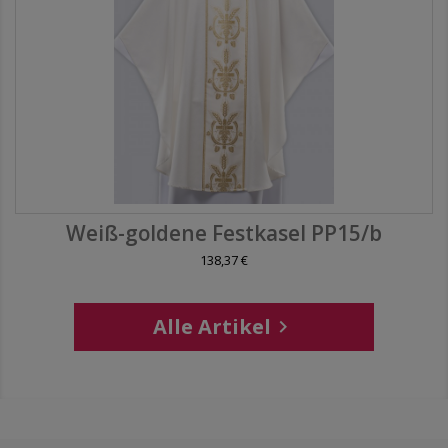
Weiß-goldene Festkasel PP15/b
138,37 €
Alle Artikel
