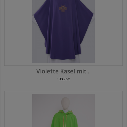
Violette Kasel mit...
108,26 €