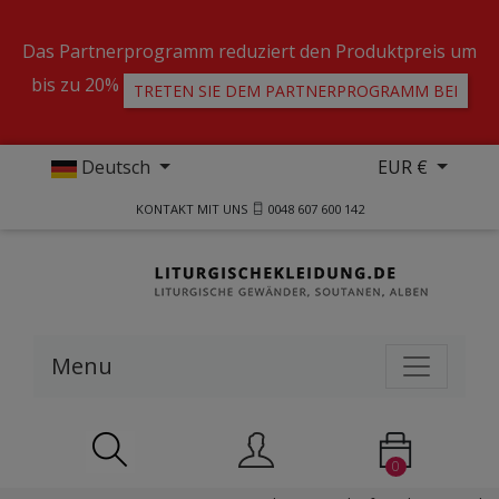
Das Partnerprogramm reduziert den Produktpreis um
bis zu 20%
TRETEN SIE DEM PARTNERPROGRAMM BEI
Deutsch
EUR €
KONTAKT MIT UNS
0048 607 600 142
Menu
0