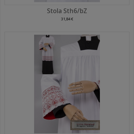
Stola Sth6/bZ
31,84 €