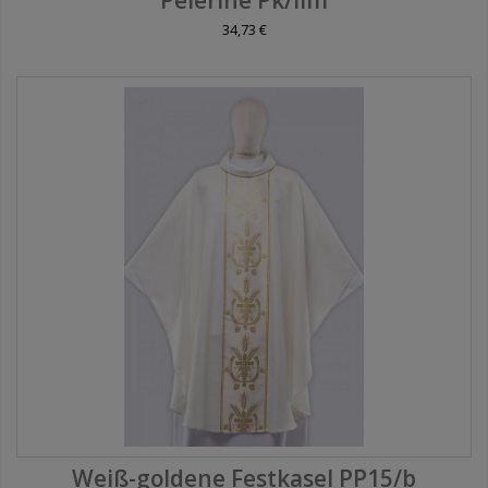
34,73 €
Weiß-goldene Festkasel PP15/b