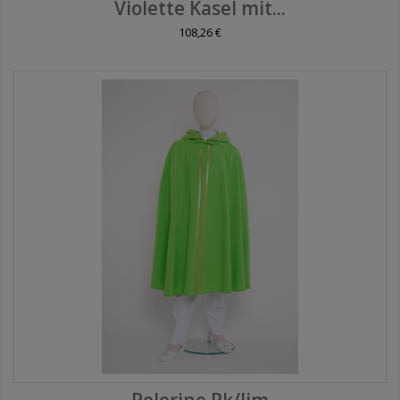
Violette Kasel mit...
108,26 €
Pelerine Pk/lim