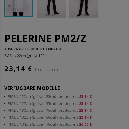
PELERINE PM2/Z
AUSGEWÄHLTES MODELL / MUSTER:
PM2/z / 22cm (größe 122cm)
23,14 €
bruttopreis
VERFÜGBARE MODELLE
PM2/z / 22cm (größe 122cm)
- bruttopreis
23,14 €
PM2/z / 27cm (größe 135cm)
- bruttopreis
23,14 €
PM2/z / 30cm (größe 146cm)
- bruttopreis
23,14 €
PM2/z / 32cm (größe 160cm)
- bruttopreis
23,14 €
PM2/z / 34cm (größe 170cm)
- bruttopreis
26,60 €