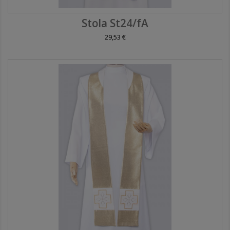
Stola St24/fA
29,53 €