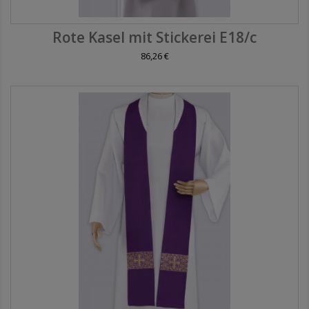
Rote Kasel mit Stickerei E18/c
86,26 €