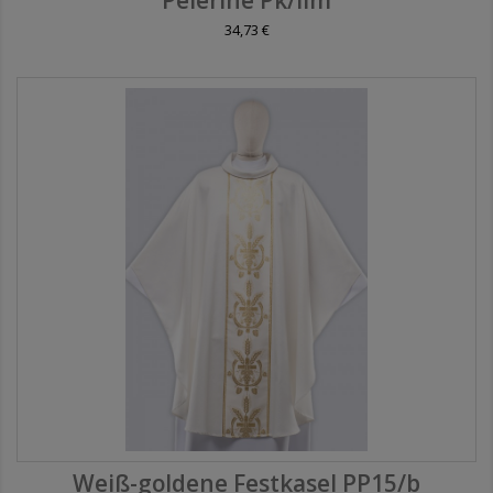
34,73 €
Weiß-goldene Festkasel PP15/b