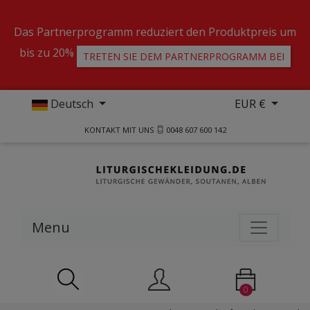
Das Partnerprogramm reduziert den Produktpreis um
bis zu 20%
TRETEN SIE DEM PARTNERPROGRAMM BEI
Deutsch
EUR €
KONTAKT MIT UNS
0048 607 600 142
Menu
0