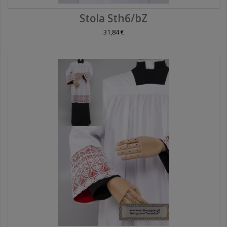
Stola Sth6/bZ
31,84 €