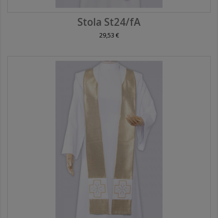
Stola St24/fA
29,53 €