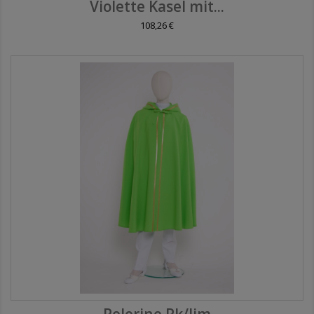
Violette Kasel mit...
108,26 €
Pelerine Pk/lim