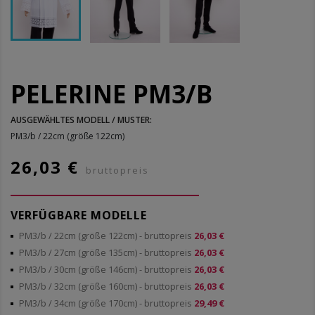
PELERINE PM3/B
AUSGEWÄHLTES MODELL / MUSTER:
PM3/b / 22cm (größe 122cm)
26,03 €
bruttopreis
VERFÜGBARE MODELLE
PM3/b / 22cm (größe 122cm)
- bruttopreis
26,03 €
PM3/b / 27cm (größe 135cm)
- bruttopreis
26,03 €
PM3/b / 30cm (größe 146cm)
- bruttopreis
26,03 €
PM3/b / 32cm (größe 160cm)
- bruttopreis
26,03 €
PM3/b / 34cm (größe 170cm)
- bruttopreis
29,49 €