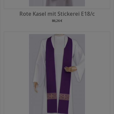
Rote Kasel mit Stickerei E18/c
86,26 €