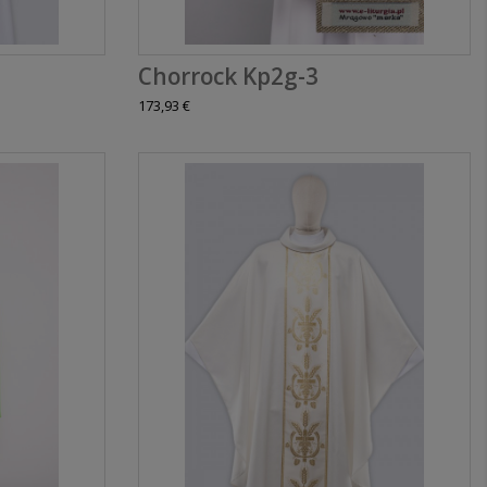
Chorrock Kp2g-3
173,93 €