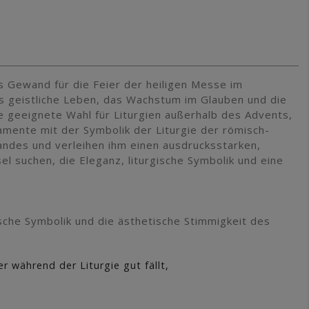
s Gewand für die Feier der heiligen Messe im
das geistliche Leben, das Wachstum im Glauben und die
ne geeignete Wahl für Liturgien außerhalb des Advents,
amente mit der Symbolik der Liturgie der römisch-
andes und verleihen ihm einen ausdrucksstarken,
sel suchen, die Eleganz, liturgische Symbolik und eine
gische Symbolik und die ästhetische Stimmigkeit des
r während der Liturgie gut fällt,