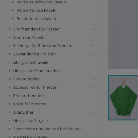
Verzierte schwarze Kaseln
Verzierte rosa Kaseln
Bestickte rosa Kaseln
Chorhemden für Priester
Alben für Priester
Kleidung für Chöre und Scholen
Gewänder für Prälaten
Liturgische Pluviale
Liturgische Schultervelen
Priesterstolen
Accessoires für Priester
Priesterhemden
Kollar für Priester
Altartücher
Liturgische Zingula
Sweatshirts und Westen für Priester
Mäntel für Priester